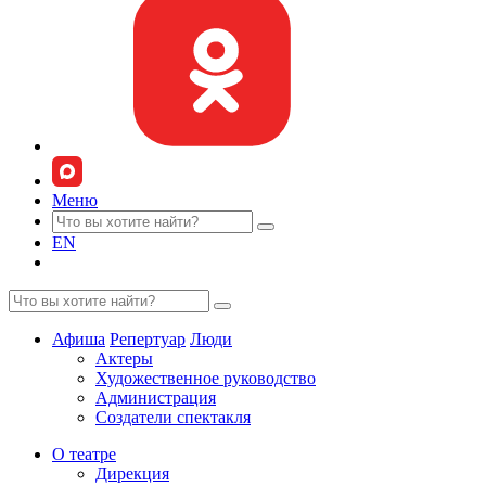
Меню
EN
Афиша
Репертуар
Люди
Актеры
Художественное руководство
Администрация
Создатели спектакля
О театре
Дирекция