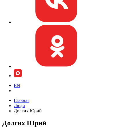
EN
Главная
Люди
Долгих Юрий
Долгих Юрий