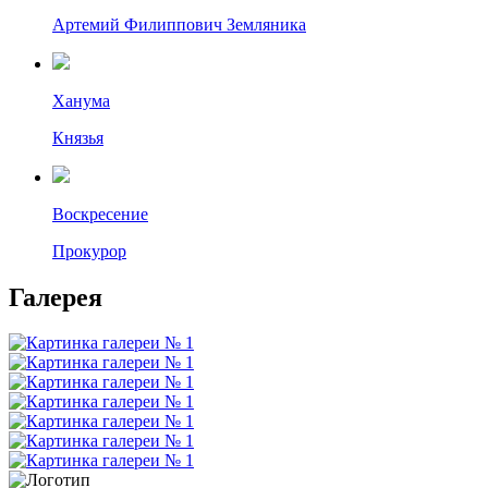
Артемий Филиппович Земляника
Ханума
Князья
Воскресение
Прокурор
Галерея