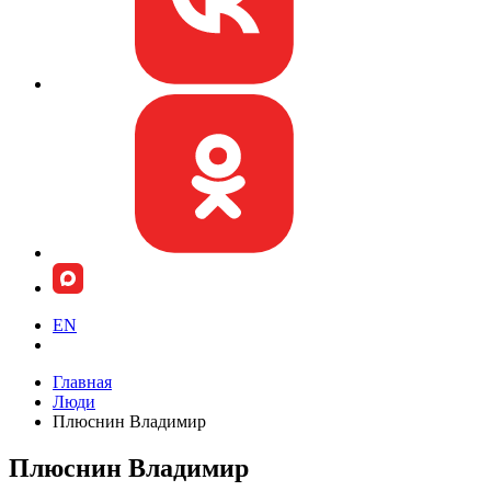
EN
Главная
Люди
Плюснин Владимир
Плюснин Владимир