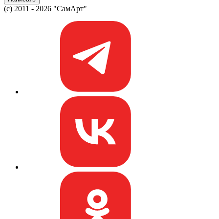
(c) 2011 - 2026 "СамАрт"