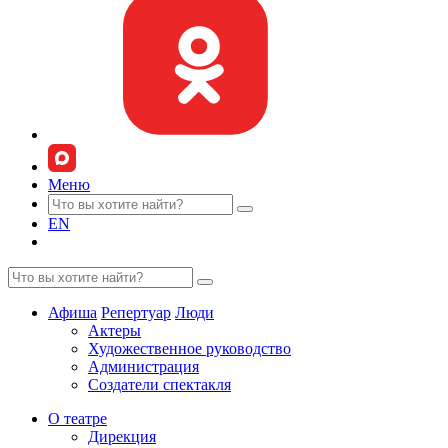
Меню
EN
Афиша
Репертуар
Люди
Актеры
Художественное руководство
Администрация
Создатели спектакля
О театре
Дирекция