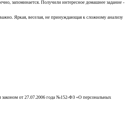
нечно, запоминается. Получили интересное домашнее задание -
о важно. Яркая, веселая, не принуждающая к сложному анализу
м законом от 27.07.2006 года №152-ФЗ «О персональных