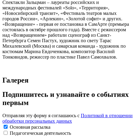
Спектакли Зальцман – лауреаты российских и
международных фестивалей «Solo», «Территория»,
«Новосибирский транзит», «Фестиваль театров малых
городов России», «Арлекин», «Золотой софит» и других.
«Возвращение» - первая ее постановка в СамАрте (премьера
состоялась в октябре прошлого года). Вместе с режиссером
над «Возвращением» работали сценограф из Санкт-
Петербурга Семен Пастух, художник по свету Тарас
Михалевский (Москва) и самарская команда - художник по
костюмам Марина Евдоченкова, композитор Василий
Тонковидов, режиссер по пластике Павел Самохвалов.
Галерея
Подпишитесь и узнавайте о событиях
первым
Отправляя эту форму я соглашаюсь с
Политикой в отношении
обработки персональных данных
Основная рассылка
Педагогическая деятельность