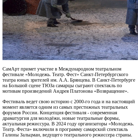
СамАрт примет участие в Международном театральном
фестивале «Молодежь. Театр. Фест» Санкт-Петербургского
театра юных зрителей им. А.А. Брянцева. В Санкт-Петербурге
на Большой сцене ТЮЗа самарцы сыграют спектакль по
мотивам произведений Андрея Платонова «Возвращение».
Фестиваль ведет свою историю с 2000-го года и на настоящий
момент является одним из самых престижных театральных
форумов России. Концепция фестиваля - современная
драматургия для молодёжи, новые театральные формы,
актуальная режиссура. В 2024 году организаторы «Молодежь.
Театр. Феста» включили в программу самарский спектакль
Галины Зальцман, ведущего театрального режиссера страны.