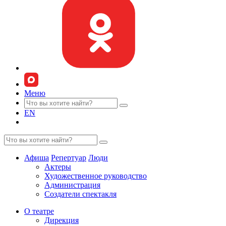
Меню
EN
Афиша
Репертуар
Люди
Актеры
Художественное руководство
Администрация
Создатели спектакля
О театре
Дирекция