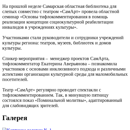
На прошлой неделе Самарская областная библиотека для
слепых совместно с театром «СамАрт» провела областной
семинар «Основы тифлокомментирования в помощь
реализации концепции социокультурной реабилитации
инвалидов в учреждениях культуры».
Участниками стали руководители и сотрудники учреждений
культуры региона: театров, музеев, библиотек и домов
культуры.
Спикер мероприятия – менеджер проектов СамАрта,
тифлокомментатор Екатерина Аверьянова – познакомила
участников с основами инклюзивного подхода и различными
аспектами организации культурной среды для маломобильных
посетителей.
Театр «СамАрт» регулярно проводит спектакли с
тифлокомментированием. Так, в минувшую пятницу
состоялся показ «Поминальной молитвы», адаптированный
для слабовидящих зрителей.
Галерея