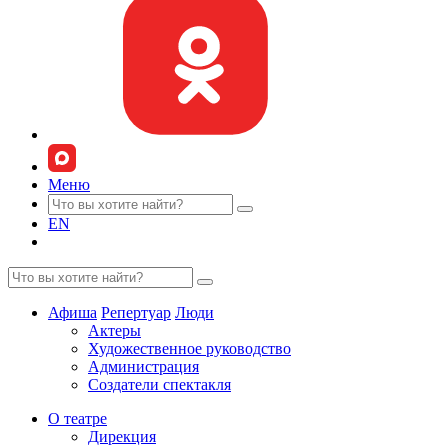
Меню
EN
Афиша
Репертуар
Люди
Актеры
Художественное руководство
Администрация
Создатели спектакля
О театре
Дирекция