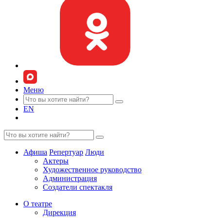
Меню
EN
Афиша
Репертуар
Люди
Актеры
Художественное руководство
Администрация
Создатели спектакля
О театре
Дирекция