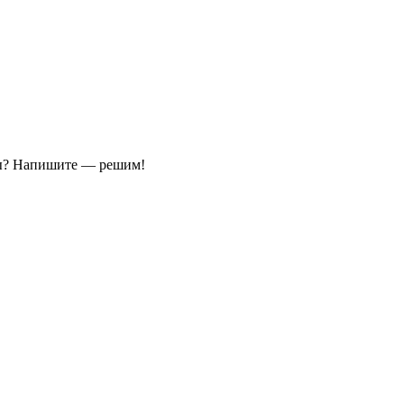
ы?
Напишите — решим!