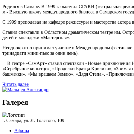
Родился в Самаре. В 1999 г. окончил СГАКИ (театральная режис
м - Высшую школу международного бизнеса в Самарском госуд
С 1999 преподавал на кафедре режиссуры и мастерства актера 
Ставил спектакли в Областном драматическом театре им. Остров
детей и молодежи «Мастерская».
Неоднократно принимал участие в Международном фестивале «Зе
тринадцати мини-пьес за один день).
В театре «СамАрт» ставил спектакли «Новые приключения Нов
«Серебряное копытце», «Проделки Братца Кролика», «Зримая 
башмачки», «Мы вращаем Землю», «Дядя Степа», «Приключени
Читать далее
Галерея
г. Самара, ул. Л. Толстого, 109
Афиша