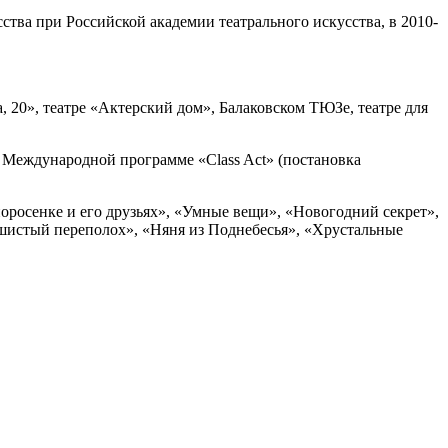
ства при Российской академии театрального искусства, в 2010-
, 20», театре «Актерский дом», Балаковском ТЮЗе, театре для
в Международной программе «Class Act» (постановка
росенке и его друзьях», «Умные вещи», «Новогодний секрет»,
шистый переполох», «Няня из Поднебесья», «Хрустальные