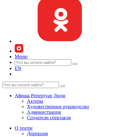
Меню
EN
Афиша
Репертуар
Люди
Актеры
Художественное руководство
Администрация
Создатели спектакля
О театре
Дирекция